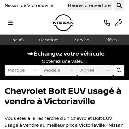
Nissan de Victoriaville
Heures d'ouverture
Neufs
Occasions
Service
Offres
Échangez votre véhicule
Obtenez une valeur !
Marque
Modèle
Année
Chevrolet Bolt EUV usagé à
vendre à Victoriaville
Vous êtes à la recherche d’un Chevrolet Bolt EUV
usagé à vendre au meilleur prix à Victoriaville? Nissan