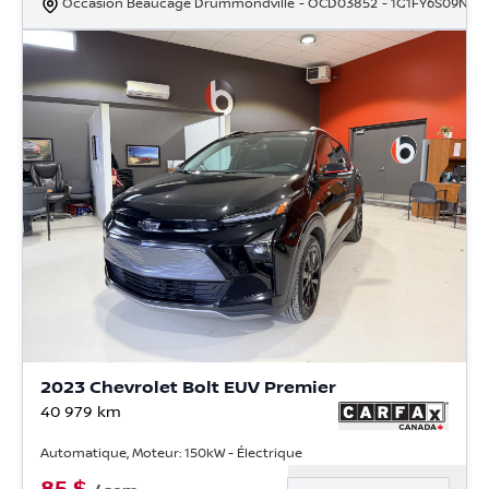
Occasion Beaucage Drummondville
- OCD03852
- 1G1FY6S09N41
2023 Chevrolet Bolt EUV Premier
40 979
km
Automatique, Moteur: 150kW - Électrique