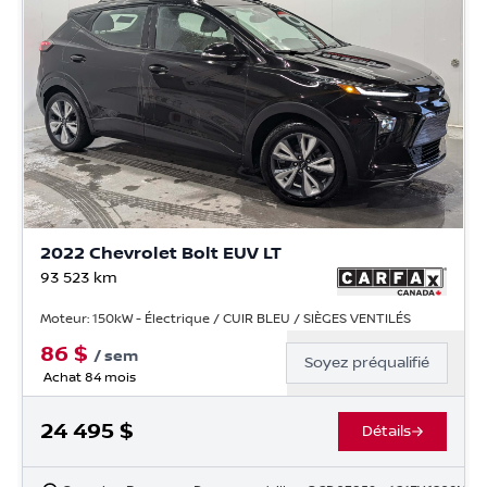
2022 Chevrolet Bolt EUV LT
93 523
km
Moteur: 150kW - Électrique / CUIR BLEU / SIÈGES VENTILÉS
86
$
/
sem
Soyez préqualifié
Achat 84 mois
24 495
$
Détails