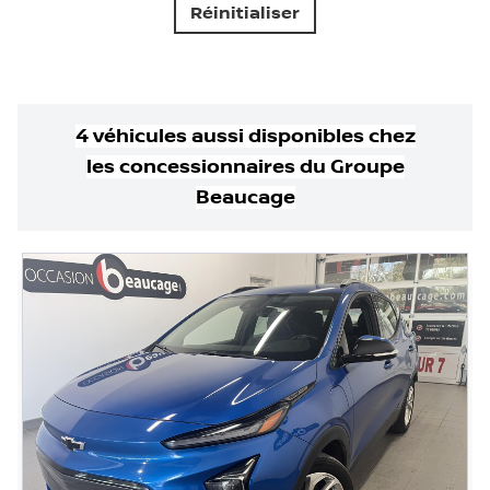
Réinitialiser
4
véhicule
s
aussi disponible
s
chez
les concessionnaires
du Groupe
Beaucage