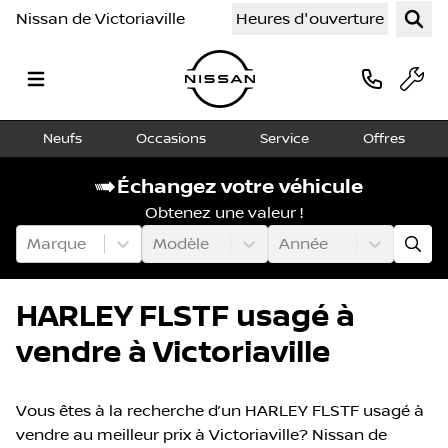
Nissan de Victoriaville
Heures d'ouverture
Neufs
Occasions
Service
Offres
Échangez votre véhicule
Obtenez une valeur !
Marque
Modèle
Année
HARLEY FLSTF usagé à
vendre à Victoriaville
Vous êtes à la recherche d’un HARLEY FLSTF usagé à
vendre au meilleur prix à Victoriaville? Nissan de