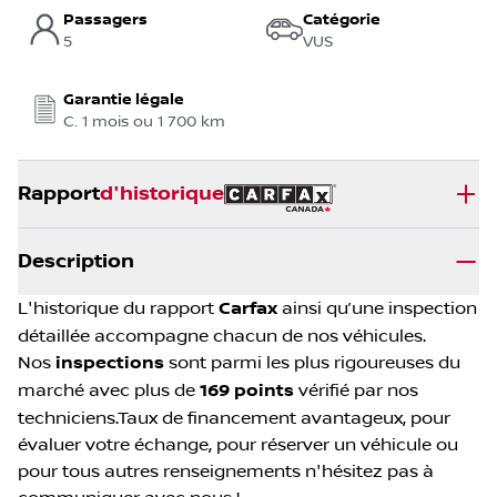
Passagers
Catégorie
5
VUS
Garantie légale
C. 1 mois ou 1 700 km
Rapport
d'historique
Description
L'historique du rapport
Carfax
ainsi qu’une inspection
détaillée accompagne chacun de nos véhicules.
Nos
inspections
sont parmi les plus rigoureuses du
marché avec plus de
169 points
vérifié par nos
techniciens.Taux de financement avantageux, pour
évaluer votre échange, pour réserver un véhicule ou
pour tous autres renseignements n'hésitez pas à