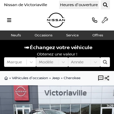
Nissan de Victoriaville
Heures d'ouverture
Neufs
Occasions
Service
Offres
Échangez votre véhicule
Obtenez une valeur !
Marque
Modèle
Année
»
Véhicules d'occasion
»
Jeep
»
Cherokee
Page d'accueil