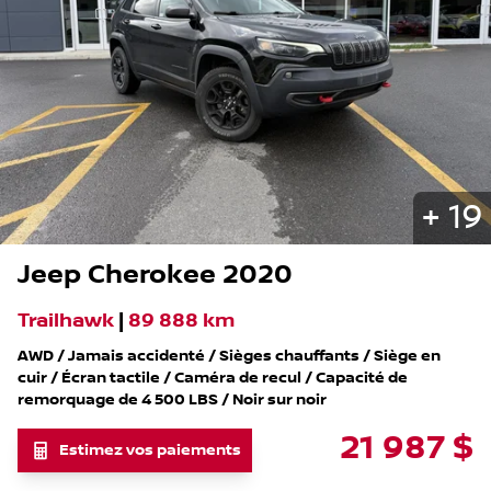
+
19
Jeep
Cherokee
2020
Trailhawk
|
89 888 km
AWD / Jamais accidenté / Sièges chauffants / Siège en
cuir / Écran tactile / Caméra de recul / Capacité de
remorquage de 4 500 LBS / Noir sur noir
21 987
$
Estimez vos paiements