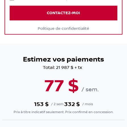
CONTACTEZ-MOI
Politique de confidentialité
Estimez vos paiements
Total:
21 987 $
+ tx
77
$
/
sem.
153
$
332
$
/
2 sem.
/
mois
Prix à titre indicatif seulement. Prix confirmé en concession.