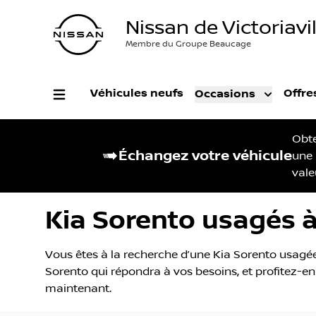
Nissan de Victoriavil
Membre du Groupe Beaucage
Véhicules neufs
Offre
Occasions
Obt
Échangez votre véhicule
une
vale
Kia Sorento usagés à 
Vous êtes à la recherche d’une Kia Sorento usagée à
Sorento qui répondra à vos besoins, et profitez-en 
maintenant.