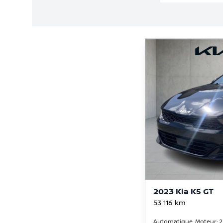
2023 Kia K5 GT
53 116
km
Automatique, Moteur: 2.5