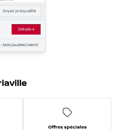
Soyez préqualifié
Détails
- 5XXG24J29NG149013
iaville
Offres spéciales