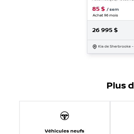
85
$
/
sem
Achat 96 mois
26 995
$
Kia de Sherbrooke
-
Plus d
Véhicules neufs