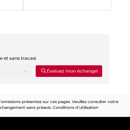
e et sans tracas!
Évaluez mon échange!
'omissions présentes sur ces pages. Veuillez consulter votre
 à changement sans préavis.
Conditions d'utilisation