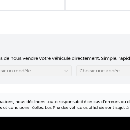
s de nous vendre votre véhicule directement. Simple, rapid
sir un modèle
Choisir une année
tions, nous déclinons toute responsabilité en cas d'erreurs ou d
 et conditions réelles. Les Prix des véhicules affichés sont sujet