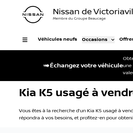
Nissan de Victoriavil
Membre du Groupe Beaucage
Véhicules neufs
Offre
Occasions
Obt
Échangez votre véhicule
une
vale
Kia K5 usagé à vendre
Vous êtes à la recherche d’un Kia K5 usagé à vendre 
répondra à vos besoins, et profitez-en pour obtenir