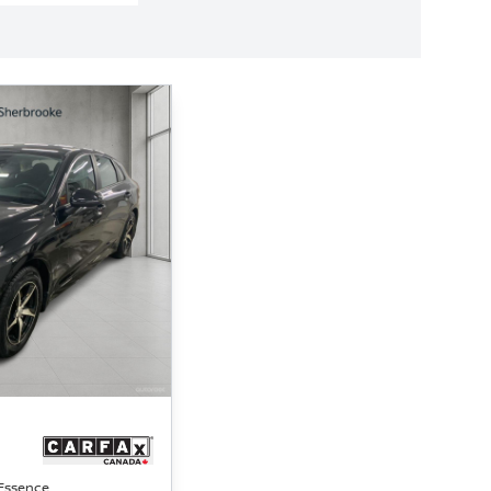
 Essence