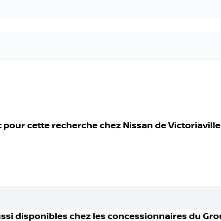
t pour cette recherche chez
Nissan de Victoriaville
ssi disponible
s
chez les concessionnaires
du Gro