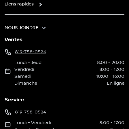
Liens rapides
NOUS JOINDRE
Ventes
819-758-0524
Lundi
-
Jeudi
8:00
-
20:00
Vendredi
8:00
-
17:00
Samedi
10:00
-
16:00
Dimanche
En ligne
Service
819-758-0524
Lundi
-
Vendredi
8:00
-
17:00