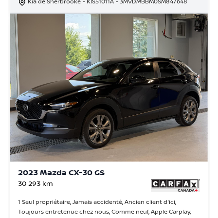
Kia de Sherbrooke
- KIS51011A
- 3MVDMBBM0SM847648
2023 Mazda CX-30 GS
30 293
km
1 Seul propriétaire, Jamais accidenté, Ancien client d'ici,
Toujours entretenue chez nous, Comme neuf, Apple Carplay,