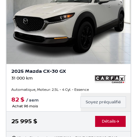
2025 Mazda CX-30 GX
31 000
km
Automatique, Moteur: 2.5L - 4 Cyl. - Essence
82
$
/
sem
Soyez préqualifié
Achat 96 mois
25 995
$
Détails