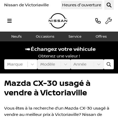
Nissan de Victoriaville
Heures d'ouverture
Neufs
Occasions
Service
Offres
Échangez votre véhicule
Obtenez une valeur !
Marque
Modèle
Année
Mazda CX-30 usagé à
vendre à Victoriaville
Vous êtes à la recherche d’un Mazda CX-30 usagé à
vendre au meilleur prix à Victoriaville? Nissan de