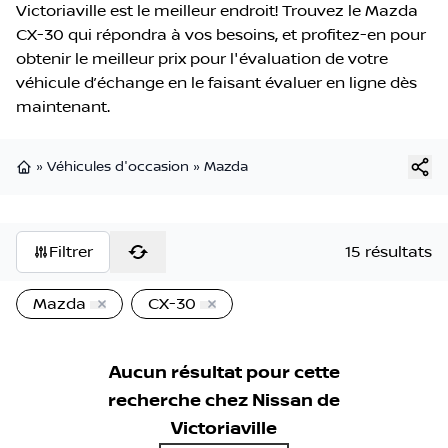
Victoriaville est le meilleur endroit! Trouvez le Mazda
CX-30 qui répondra à vos besoins, et profitez-en pour
obtenir le meilleur prix pour l'évaluation de votre
véhicule d’échange en le faisant évaluer en ligne dès
maintenant.
»
Véhicules d'occasion
»
Mazda
Page d'accueil
Filtrer
15 résultats
Mazda
CX-30
Aucun résultat pour cette
recherche chez
Nissan de
Victoriaville