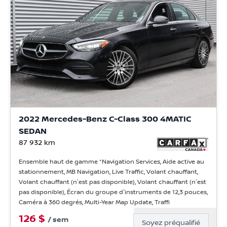
2022 Mercedes-Benz C-Class 300 4MATIC
SEDAN
87 932
km
Ensemble haut de gamme *Navigation Services, Aide active au
stationnement, MB Navigation, Live Traffic, Volant chauffant,
Volant chauffant (n`est pas disponible), Volant chauffant (n`est
pas disponible), Écran du groupe d`instruments de 12,3 pouces,
Caméra à 360 degrés, Multi-Year Map Update, Traffi
126
$
/
sem
Soyez préqualifié