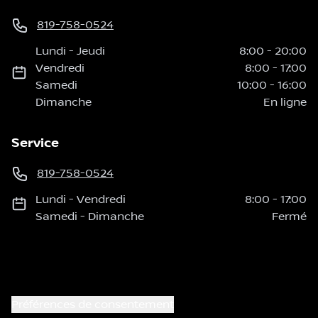
819-758-0524
Lundi
-
Jeudi
8:00
-
20:00
Vendredi
8:00
-
17:00
Samedi
10:00
-
16:00
Dimanche
En ligne
Service
819-758-0524
Lundi
-
Vendredi
8:00
-
17:00
Samedi
-
Dimanche
Fermé
Préférences de consentement