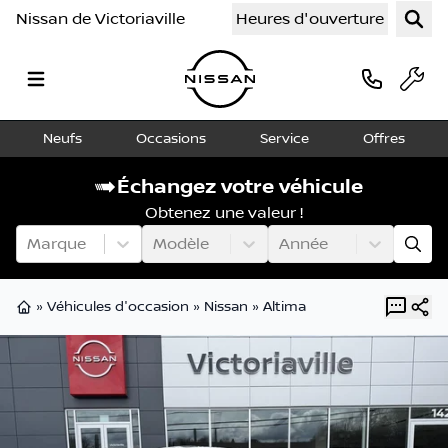
Nissan de Victoriaville
Heures d'ouverture
Neufs
Occasions
Service
Offres
Échangez votre véhicule
Obtenez une valeur !
Marque
Modèle
Année
»
Véhicules d'occasion
»
Nissan
»
Altima
Page d'accueil