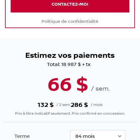
CONTACTEZ-MOI
Politique de confidentialité
Estimez vos paiements
Total:
18 987 $
+ tx
66
$
/
sem.
132
$
286
$
/
2 sem.
/
mois
Prix à titre indicatif seulement. Prix confirmé en concession.
Terme