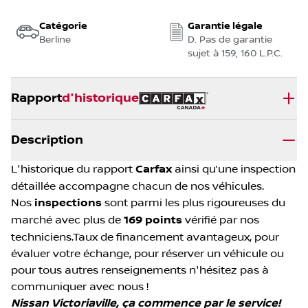
Catégorie
Garantie légale
Berline
D. Pas de garantie
sujet à 159, 160 L.P.C.
Rapport
d'historique
Description
L'historique du rapport
Carfax
ainsi qu’une inspection
détaillée accompagne chacun de nos véhicules.
Nos
inspections
sont parmi les plus rigoureuses du
marché avec plus de
169 points
vérifié par nos
techniciens.Taux de financement avantageux, pour
évaluer votre échange, pour réserver un véhicule ou
pour tous autres renseignements n'hésitez pas à
communiquer avec nous !
Nissan Victoriaville, ça commence par le service!