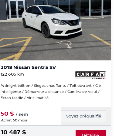
2018 Nissan Sentra SV
122 605
km
Midnight édition / Sièges chauffants / Toit ouvrant / Clé
intelligente / Démarreur a distance / Caméra de recul /
Écran tactile / Air climatisé
50
$
/
sem
Soyez préqualifié
Achat 60 mois
10 487
$
Détails