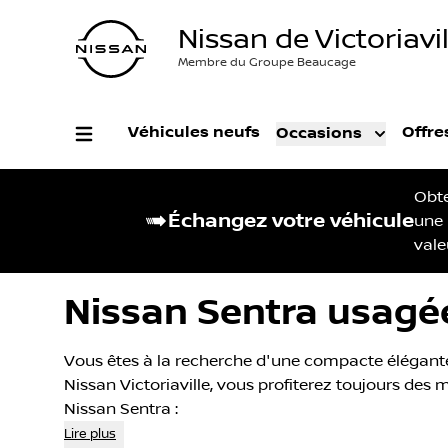
Nissan de Victoriavil
Membre du Groupe Beaucage
Véhicules neufs
Offre
Occasions
Obt
Échangez votre véhicule
une
vale
Nissan Sentra usagées
Vous êtes à la recherche d'une compacte élégante
Nissan Victoriaville, vous profiterez toujours des
Nissan Sentra :
Lire plus