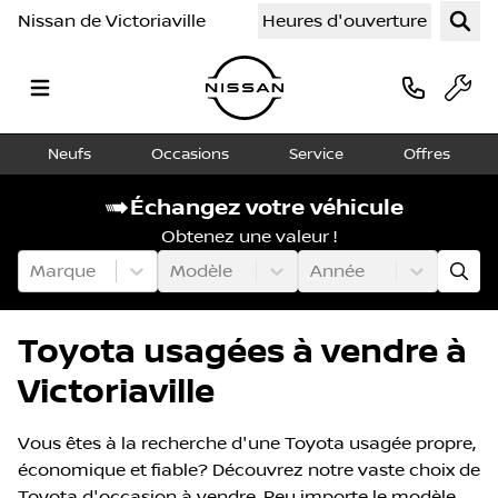
Nissan de Victoriaville
Heures d'ouverture
Neufs
Occasions
Service
Offres
Échangez votre véhicule
Obtenez une valeur !
Marque
Modèle
Année
Toyota usagées à vendre à
Victoriaville
Vous êtes à la recherche d'une Toyota usagée propre,
économique et fiable? Découvrez notre vaste choix de
Toyota d'occasion à vendre. Peu importe le modèle,