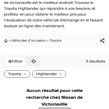
de Victoriaville est le meilleur endroit! Trouvez le
Toyota Highlander qui répondra à vos besoins, et
profitez-en pour obtenir le meilleur prix pour
l'évaluation de votre véhicule d’échange en le faisant
évaluer en ligne dès maintenant.
»
Véhicules d'occasion
»
Toyota
Page d'accueil
Filtrer
3 résultats
Toyota
Highlander
Aucun résultat pour cette
recherche chez
Nissan de
Victoriaville