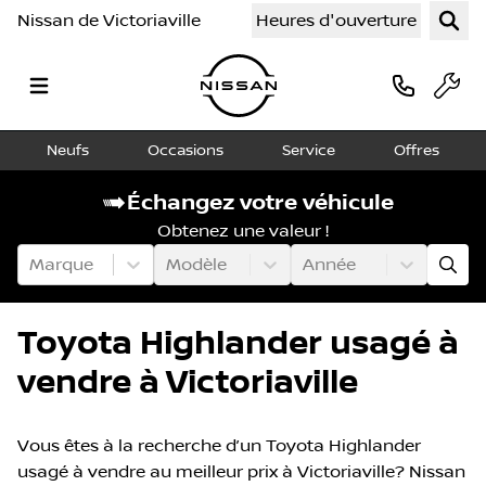
Nissan de Victoriaville
Heures d'ouverture
Neufs
Occasions
Service
Offres
Échangez votre véhicule
Obtenez une valeur !
Marque
Modèle
Année
Toyota Highlander usagé à
vendre à Victoriaville
Vous êtes à la recherche d’un Toyota Highlander
usagé à vendre au meilleur prix à Victoriaville? Nissan