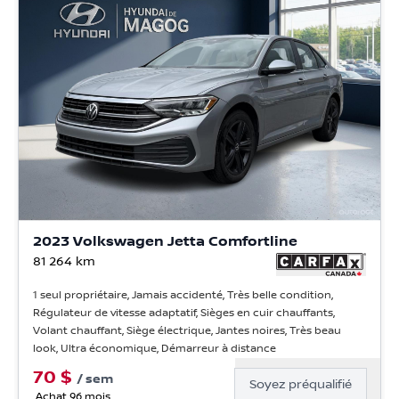
2023 Volkswagen Jetta Comfortline
81 264
km
1 seul propriétaire, Jamais accidenté, Très belle condition,
Régulateur de vitesse adaptatif, Sièges en cuir chauffants,
Volant chauffant, Siège électrique, Jantes noires, Très beau
look, Ultra économique, Démarreur à distance
70
$
/
sem
Soyez préqualifié
Achat 96 mois