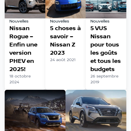
Nouvelles
Nouvelles
Nouvelles
Nissan
5 choses à
5 VUS
Rogue –
savoir –
Nissan
Enfin une
Nissan Z
pour tous
version
2023
les goûts
PHEV en
24 août 2021
et tous les
2025!
budgets
18 octobre
26 septembre
2024
2019