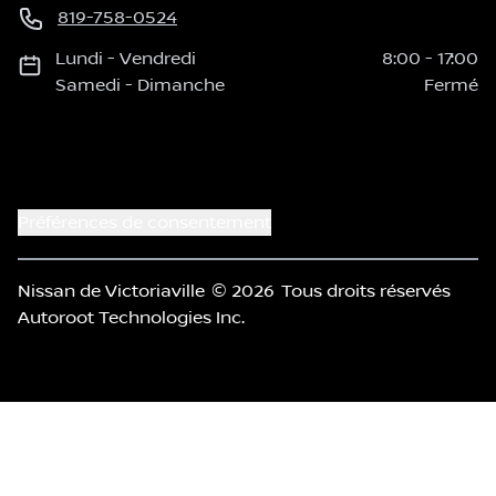
819-758-0524
Lundi
-
Vendredi
8:00
-
17:00
Samedi
-
Dimanche
Fermé
Préférences de consentement
Nissan de Victoriaville
© 2026
Tous droits réservés
Autoroot Technologies Inc.