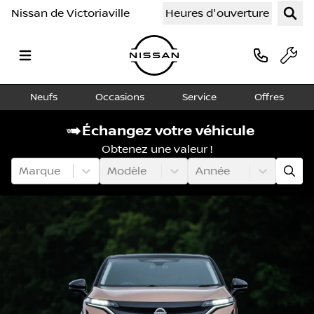
Nissan de Victoriaville
Heures d'ouverture
Neufs
Occasions
Service
Offres
Échangez votre véhicule
Obtenez une valeur !
Marque
Modèle
Année