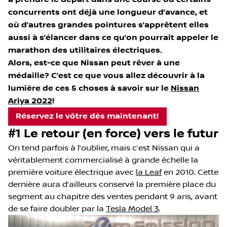
concurrents ont déjà une longueur d’avance, et
où d’autres grandes pointures s’apprêtent elles
aussi à s’élancer dans ce qu’on pourrait appeler le
marathon des utilitaires électriques.
Alors, est-ce que Nissan peut rêver à une
médaille? C’est ce que vous allez découvrir à la
lumière de ces 5 choses à savoir sur le
Nissan
Ariya 2022
!
Réservez le vôtre dès maintenant!
#1 Le retour (en force) vers le futur
On tend parfois à l’oublier, mais c’est Nissan qui a
véritablement commercialisé à grande échelle la
première voiture électrique avec
la Leaf
en 2010. Cette
dernière aura d’ailleurs conservé la première place du
segment au chapitre des ventes pendant 9 ans, avant
de se faire doubler par la
Tesla Model 3
.