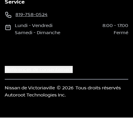
Service
819-758-0524
Lundi
-
Vendredi
8:00
-
17:00
Samedi
-
Dimanche
Fermé
Préférences de consentement
Nissan de Victoriaville
© 2026
Tous droits réservés
Autoroot Technologies Inc.