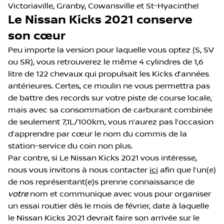
Victoriaville, Granby, Cowansville et St-Hyacinthe!
Le Nissan Kicks 2021 conserve
son cœur
Peu importe la version pour laquelle vous optez (S, SV
ou SR), vous retrouverez le même 4 cylindres de 1,6
litre de 122 chevaux qui propulsait les Kicks d’années
antérieures. Certes, ce moulin ne vous permettra pas
de battre des records sur votre piste de course locale,
mais avec sa consommation de carburant combinée
de seulement 7,1L/100km, vous n’aurez pas l’occasion
d’apprendre par cœur le nom du commis de la
station-service du coin non plus.
Par contre, si Le Nissan Kicks 2021 vous intéresse,
nous vous invitons à nous contacter
ici
afin que l’un(e)
de nos représentant(e)s prenne connaissance de
votre
nom et communique avec vous pour organiser
un essai routier dès le mois de février, date à laquelle
le Nissan Kicks 2021 devrait faire son arrivée sur le