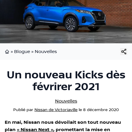
»
Blogue
»
Nouvelles
Page d'accueil
Un nouveau Kicks dès
févrirer 2021
Nouvelles
Publié
par
Nissan de Victoriaville
le
8 décembre 2020
En mai, Nissan nous dévoilait son tout nouveau
plan
« Nissan Next »
, promettant la mise en