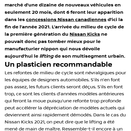
marché d’une dizaine de nouveaux véhicules en
seulement 20 mois, dont 6 feront leur apparition
dans les
concessions Nissan canadiennes
d’ici la
fin de l’année 2021. L’arrivée du milieu de cycle de
la première génération du
Nissan Kicks
ne
pouvait donc pas tomber mieux pour le
manufacturier nippon qui nous dévoile
aujourd’hui le
lifting
de son multisegment urbain.
Un plasticien recommandable
Les refontes de milieu de cycle sont névralgiques pour
les équipes de designers automobiles. S’ils n’en font
pas assez, les futurs clients seront déçus. S’ils en font
trop, ce sont les clients d’années modèles antérieures
qui feront la moue puisqu’une refonte trop profonde
peut accélérer la dépréciation de modèles actuels qui
deviennent ainsi rapidement démodés. Dans le cas du
Nissan Kicks 2021, on peut dire que le lifting a été
mené de main de maître. Ressemble-t-il encore à un