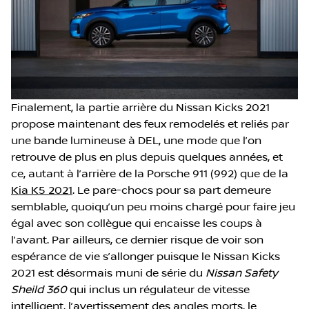
Finalement, la partie arrière du Nissan Kicks 2021
propose maintenant des feux remodelés et reliés par
une bande lumineuse à DEL, une mode que l’on
retrouve de plus en plus depuis quelques années, et
ce, autant à l’arrière de la Porsche 911 (992) que de la
Kia K5 2021
. Le pare-chocs pour sa part demeure
semblable, quoiqu’un peu moins chargé pour faire jeu
égal avec son collègue qui encaisse les coups à
l’avant. Par ailleurs, ce dernier risque de voir son
espérance de vie s’allonger puisque le Nissan Kicks
2021 est désormais muni de série du
Nissan Safety
Sheild 360
qui inclus un régulateur de vitesse
intelligent, l’avertissement des angles morts, le