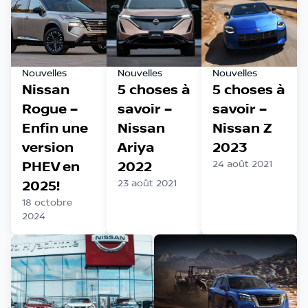
Nouvelles
Nouvelles
Nouvelles
Nissan
5 choses à
5 choses à
Rogue –
savoir –
savoir –
Enfin une
Nissan
Nissan Z
version
Ariya
2023
PHEV en
2022
24 août 2021
2025!
23 août 2021
18 octobre
2024