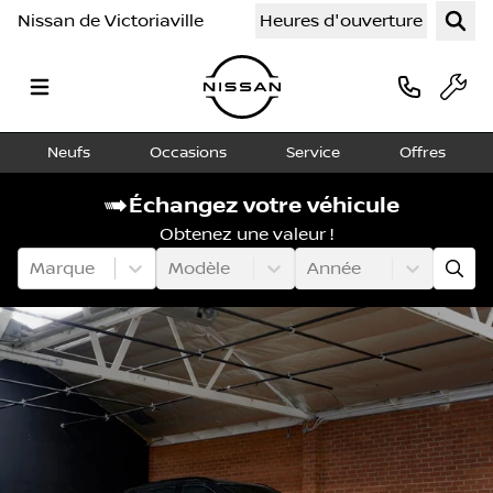
Nissan de Victoriaville
Heures d'ouverture
Neufs
Occasions
Service
Offres
Échangez votre véhicule
Obtenez une valeur !
Marque
Modèle
Année