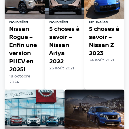
Nouvelles
Nouvelles
Nouvelles
Nissan
5 choses à
5 choses à
Rogue –
savoir –
savoir –
Enfin une
Nissan
Nissan Z
version
Ariya
2023
PHEV en
2022
24 août 2021
2025!
23 août 2021
18 octobre
2024