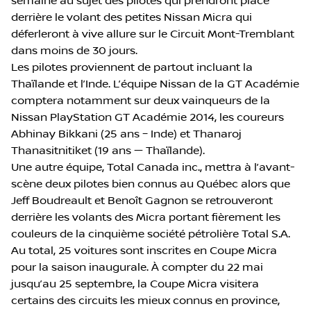
semaine au sujet des pilotes qui prendront place
derrière le volant des petites Nissan Micra qui
déferleront à vive allure sur le Circuit Mont-Tremblant
dans moins de 30 jours.
Les pilotes proviennent de partout incluant la
Thaïlande et l’Inde. L’équipe Nissan de la GT Académie
comptera notamment sur deux vainqueurs de la
Nissan PlayStation GT Académie 2014, les coureurs
Abhinay Bikkani (25 ans – Inde) et Thanaroj
Thanasitnitiket (19 ans — Thaïlande).
Une autre équipe, Total Canada inc., mettra à l’avant-
scène deux pilotes bien connus au Québec alors que
Jeff Boudreault et Benoît Gagnon se retrouveront
derrière les volants des Micra portant fièrement les
couleurs de la cinquième société pétrolière Total S.A.
Au total, 25 voitures sont inscrites en Coupe Micra
pour la saison inaugurale. À compter du 22 mai
jusqu’au 25 septembre, la Coupe Micra visitera
certains des circuits les mieux connus en province,