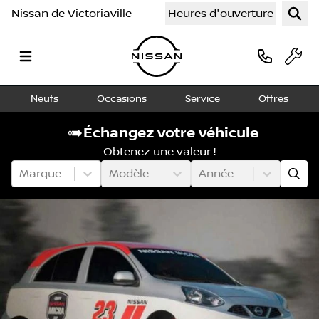
Nissan de Victoriaville
Heures d'ouverture
Neufs
Occasions
Service
Offres
Échangez votre véhicule
Obtenez une valeur !
Marque
Modèle
Année