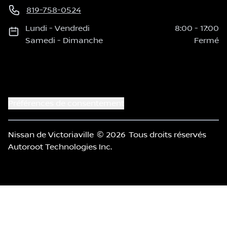
819-758-0524
Lundi
-
Vendredi
8:00
-
17:00
Samedi
-
Dimanche
Fermé
Préférences de consentement
Nissan de Victoriaville
© 2026
Tous droits réservés
Autoroot Technologies Inc.