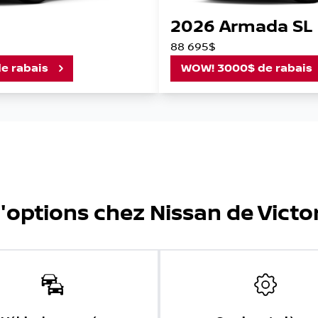
2026 Armada SL
88 695$
e rabais
WOW! 3000$ de rabais
'options chez Nissan de Victor