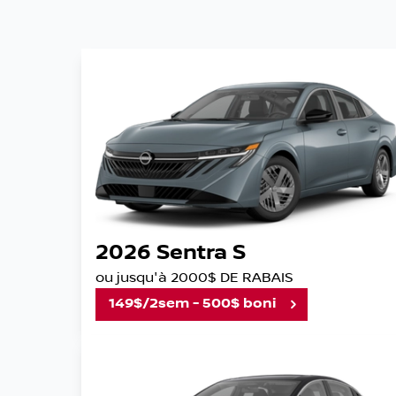
2026 Sentra S
ou jusqu'à 2000$ DE RABAIS
149$/2sem - 500$ boni