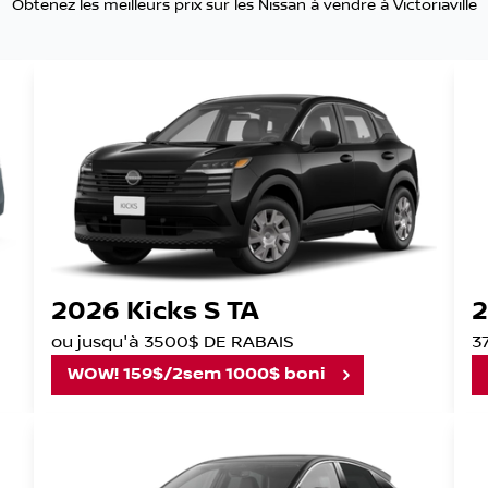
Obtenez les meilleurs prix sur les Nissan à vendre à Victoriaville
2026 Kicks S TA
2
ou jusqu'à 3500$ DE RABAIS
3
WOW! 159$/2sem 1000$ boni