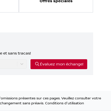
Offres spéciales
e et sans tracas!
Évaluez mon échange!
'omissions présentes sur ces pages. Veuillez consulter votre
 à changement sans préavis.
Conditions d'utilisation