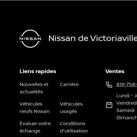
Nissan de Victoriavill
Liens rapides
Ventes
Nouvelles et
Carrière
819-758
actualités
Lundi
-
J
Vendred
Véhicules
Véhicules
Samedi
neufs Nissan
usagés
Dimanc
Évaluer votre
Conditions
échange
d'utilisation