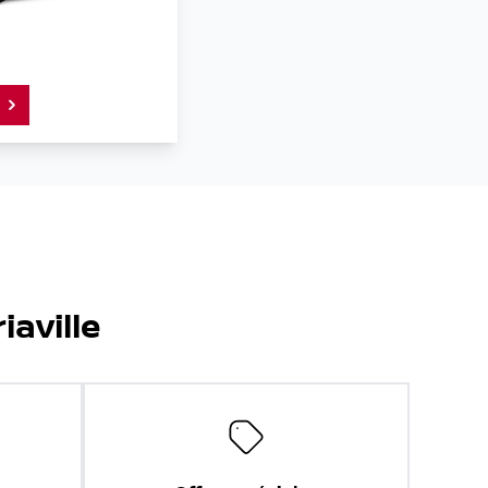
iaville