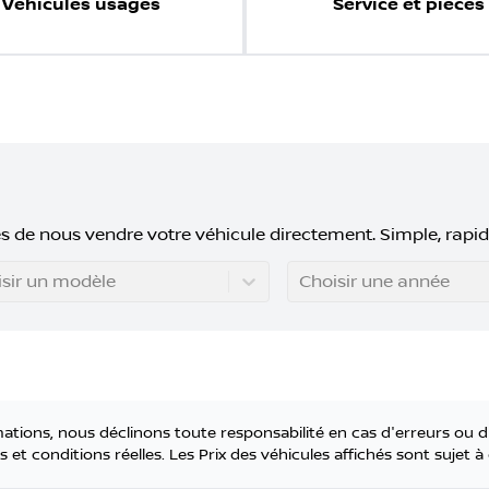
Véhicules usagés
Service et pièces
s de nous vendre votre véhicule directement. Simple, rapid
sir un modèle
Choisir une année
tions, nous déclinons toute responsabilité en cas d'erreurs ou d
 et conditions réelles. Les Prix des véhicules affichés sont sujet