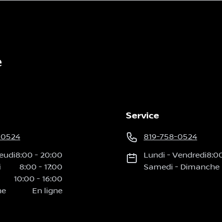
e
Service
-0524
819-758-0524
eudi
8:00
-
20:00
Lundi
-
Vendredi
8:0
i
8:00
-
17:00
Samedi
-
Dimanche
10:00
-
16:00
he
En ligne